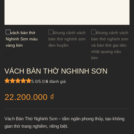
VÁCH BÀN THỜ NGHINH SƠN
5.0/5.0
|
6
đánh giá
22.200.000
₫
Vách Bàn Thờ Nghinh Sơn – tấm ngăn phong thủy, tạo không
gian thờ trang nghiêm, riêng biệt.