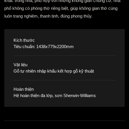
khác trong nhà, phù hợp với những không gian chung cư, nhà
phố không có phòng thờ riêng biệt, giúp không gian thờ cúng
luôn trang nghiêm, thanh tịnh, đúng phong thủy.
Kích thước
Tiêu chuẩn: 1438x779x2200mm
Vật liệu
Gỗ tự nhiên nhập khẩu kết hợp gỗ kỹ thuật
Hoàn thiện
Hệ hoàn thiện đa lớp, sơn Sherwin-Williams