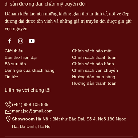
di sản đương đại, chân mỹ truyền đời
Dànam kiến tạo nên những không gian thờ tự tinh tế, nơi vẻ đẹp
đương đại được tôn vinh và những giá trị truyền đời được gìn giữ
vẹn nguyên
Giới thiệu
Chính sách bảo mật
Bàn thờ hiện đại
Chính sách thanh toán
Bộ sưu tập
Chính sách bảo hành
Đánh giá của khách hàng
Chính sách vận chuyển
Tin tức
Hướng dẫn mua hàng
Hướng dẫn thanh toán
Liên hệ với chúng tôi
(+84) 989 105 885
mant.jsc@gmail.com
Showroom Hà Nội:
Biệt thự Bảo Đại, Số 4, Ngõ 186 Ngọc
Hà, Bà Đình, Hà Nội