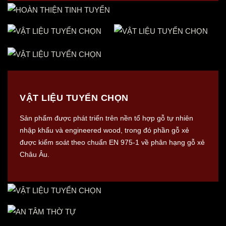
VẬT LIỆU TUYỂN CHỌN
Sản phẩm được phát triển trên nền tổ hợp gỗ tự nhiên
nhập khẩu và engineered wood, trong đó phần gỗ xẻ
được kiểm soát theo chuẩn EN 975-1 về phân hạng gỗ xẻ
Châu Âu.