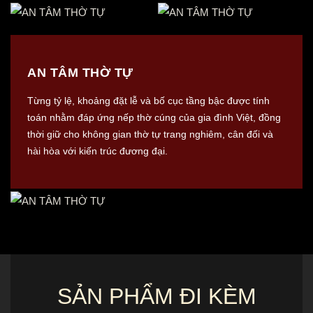
AN TÂM THỜ TỰ
Từng tỷ lệ, khoảng đặt lễ và bố cục tầng bậc được tính
toán nhằm đáp ứng nếp thờ cúng của gia đình Việt, đồng
thời giữ cho không gian thờ tự trang nghiêm, cân đối và
hài hòa với kiến trúc đương đại.
SẢN PHẨM ĐI KÈM