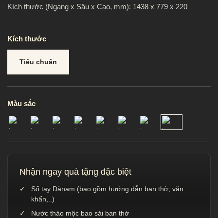
Kích thước (Ngang x Sâu x Cao, mm): 1438 x 779 x 220
Kích thước
Tiêu chuẩn
Màu sắc
Nhận ngay quà tặng đặc biệt
Sổ tay Dànam (bao gồm hướng dẫn ban thờ, văn
khấn,..)
Nước thảo mộc bao sái ban thờ