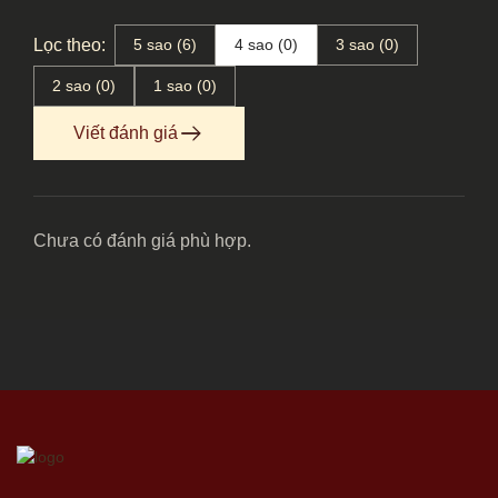
Lọc theo:
5 sao (6)
4 sao (0)
3 sao (0)
2 sao (0)
1 sao (0)
Viết đánh giá
Chưa có đánh giá phù hợp.