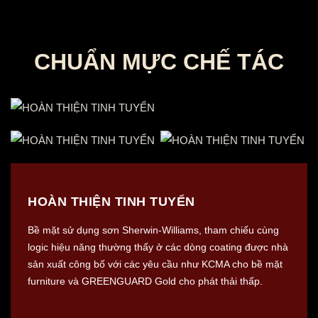
CHUẨN MỰC CHẾ TÁC
HOÀN THIỆN TINH TUYỂN
Bề mặt sử dụng sơn Sherwin-Williams, tham chiếu cùng
logic hiệu năng thường thấy ở các dòng coating được nhà
sản xuất công bố với các yêu cầu như KCMA cho bề mặt
furniture và GREENGUARD Gold cho phát thải thấp.