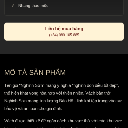
Nhang thảo mộc
Liên hệ mua hàng
(+84) 989 105 885
MÔ TẢ SẢN PHẨM
Tên gọi “Nghinh Sơn” mang ý nghĩa “nghinh đón điều tốt đẹp”,
thể hiện khát vọng hòa hợp với thiên nhiên. Vách bàn thờ
Nghinh Sơn mang linh lượng Bảo Hộ - linh khí tập trung vào sự
bảo vệ và an toàn cho gia đình.
Vách được thiết kế để ngăn cách khu vực thờ với các khu vực