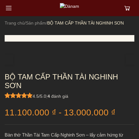
Trang chủ
/
Sản phẩm
/
BỘ TAM CẤP THẦN TÀI NGHINH SƠN
BỘ TAM CẤP THẦN TÀI NGHINH
SƠN
4.5/5.0
|
4
đánh giá
11.100.000
₫
-
13.000.000
₫
Bàn thờ Thần Tài Tam Cấp Nghinh Sơn – lấy cảm hứng từ