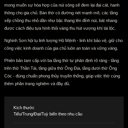
mong muốn sự hòa hợp của núi sông sẽ đem lại đại cát, hanh
thông cho gia chủ. Bàn thờ có đường nét mạnh mẽ, các tầng
xếp chồng thu nhỏ dần như bậc thang lên đỉnh núi, bát nhang
được cách điệu tựa hình thỏi vàng thu hút vượng khí tài lộc.
Nghinh Sơn hội tụ linh lượng Hộ Mệnh - linh khí bảo vệ, giữ cho
công việc kinh doanh của gia chủ luôn an toàn và vững vàng.
Phiên bản tam cấp với ba tầng thờ tự phân định rõ ràng - tầng
trên thờ Thần Tài, tầng giữa thờ Ông Địa, tầng dưới thờ Ông
Cóc - đúng chuẩn phong thủy truyền thống, giúp việc thờ cúng
thêm phần trang nghiêm và đầy đủ.
Kích thước
Tiểu/Trung/Đại/Tuỳ biến theo nhu cầu