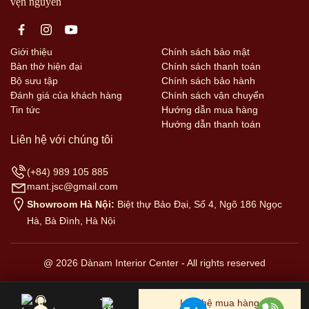
vẹn nguyên
Giới thiệu
Chính sách bảo mật
Bàn thờ hiện đại
Chính sách thanh toán
Bộ sưu tập
Chính sách bảo hành
Đánh giá của khách hàng
Chính sách vận chuyển
Tin tức
Hướng dẫn mua hàng
Hướng dẫn thanh toán
Liên hệ với chúng tôi
(+84) 989 105 885
mant.jsc@gmail.com
Showroom Hà Nội:
Biệt thự Bảo Đại, Số 4, Ngõ 186 Ngọc
Hà, Bà Đình, Hà Nội
@ 2026 Dànam Interior Center - All rights reserved
Liên hệ mua hàng