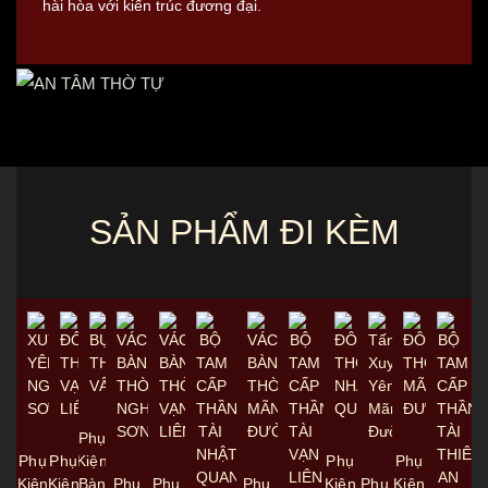
hài hòa với kiến trúc đương đại.
SẢN PHẨM ĐI KÈM
Phụ
Phụ
Phụ
Kiện
Phụ
Phụ
Kiện
Kiện
Bàn
Phụ
Phụ
Phụ
Kiện
Phụ
Kiện