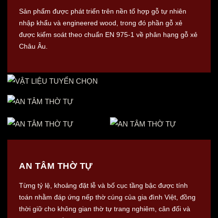
Sản phẩm được phát triển trên nền tổ hợp gỗ tự nhiên
nhập khẩu và engineered wood, trong đó phần gỗ xẻ
được kiểm soát theo chuẩn EN 975-1 về phân hạng gỗ xẻ
Châu Âu.
AN TÂM THỜ TỰ
Từng tỷ lệ, khoảng đặt lễ và bố cục tầng bậc được tính
toán nhằm đáp ứng nếp thờ cúng của gia đình Việt, đồng
thời giữ cho không gian thờ tự trang nghiêm, cân đối và