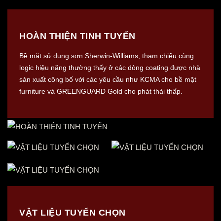
HOÀN THIỆN TINH TUYỂN
Bề mặt sử dụng sơn Sherwin-Williams, tham chiếu cùng
logic hiệu năng thường thấy ở các dòng coating được nhà
sản xuất công bố với các yêu cầu như KCMA cho bề mặt
furniture và GREENGUARD Gold cho phát thải thấp.
VẬT LIỆU TUYỂN CHỌN