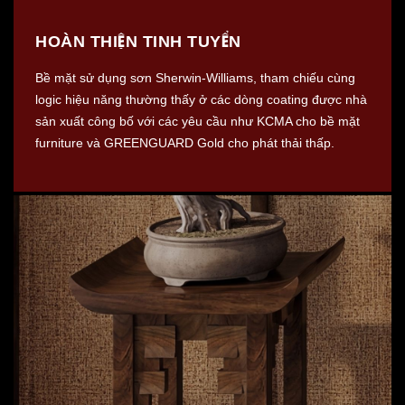
HOÀN THIỆN TINH TUYỂN
Bề mặt sử dụng sơn Sherwin-Williams, tham chiếu cùng
logic hiệu năng thường thấy ở các dòng coating được nhà
sản xuất công bố với các yêu cầu như KCMA cho bề mặt
furniture và GREENGUARD Gold cho phát thải thấp.