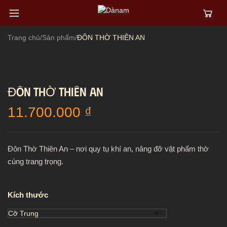
Trang chủ
/
Sản phẩm
/
ĐÔN THỜ THIÊN AN
ĐÔN THỜ THIÊN AN
11.700.000
₫
Đôn Thờ Thiên An – nơi quy tụ khí an, nâng đỡ vật phẩm thờ
cúng trang trọng.
Kích thước