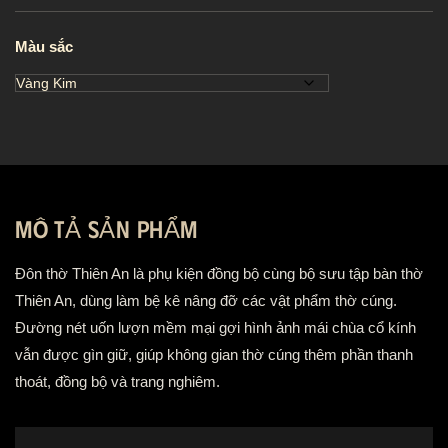
Màu sắc
MÔ TẢ SẢN PHẨM
Đôn thờ Thiên An là phụ kiện đồng bộ cùng bộ sưu tập bàn thờ
Thiên An, dùng làm bệ kê nâng đỡ các vật phẩm thờ cúng.
Đường nét uốn lượn mềm mại gợi hình ảnh mái chùa cổ kính
vẫn được gìn giữ, giúp không gian thờ cúng thêm phần thanh
thoát, đồng bộ và trang nghiêm.