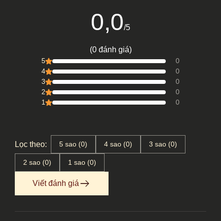
0,0
/5
(0 đánh giá)
5
0
4
0
3
0
2
0
1
0
Lọc theo:
5 sao (0)
4 sao (0)
3 sao (0)
2 sao (0)
1 sao (0)
Viết đánh giá