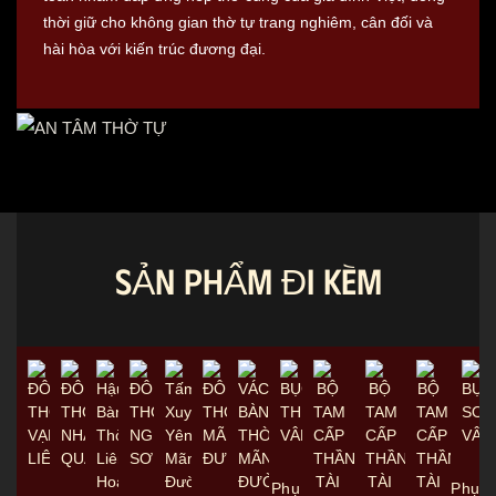
thời giữ cho không gian thờ tự trang nghiêm, cân đối và
hài hòa với kiến trúc đương đại.
SẢN PHẨM ĐI KÈM
Phụ
Phụ