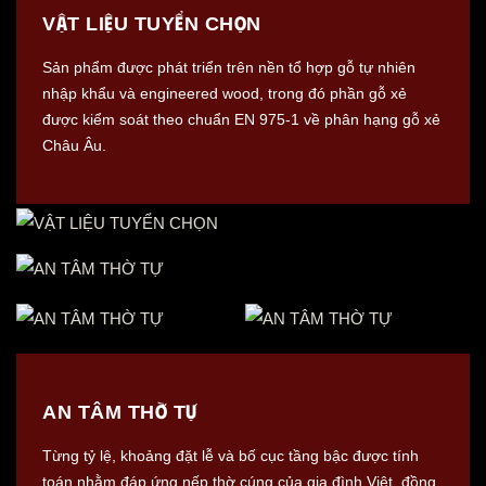
VẬT LIỆU TUYỂN CHỌN
Sản phẩm được phát triển trên nền tổ hợp gỗ tự nhiên
nhập khẩu và engineered wood, trong đó phần gỗ xẻ
được kiểm soát theo chuẩn EN 975-1 về phân hạng gỗ xẻ
Châu Âu.
AN TÂM THỜ TỰ
Từng tỷ lệ, khoảng đặt lễ và bố cục tầng bậc được tính
toán nhằm đáp ứng nếp thờ cúng của gia đình Việt, đồng