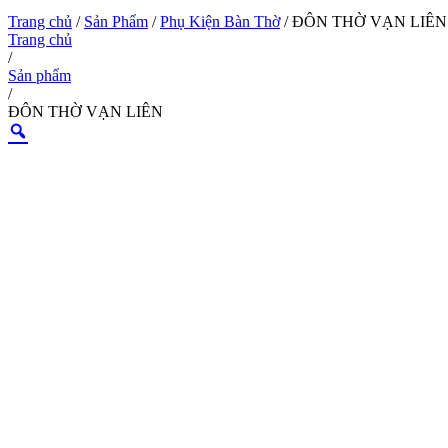
Trang chủ
/
Sản Phẩm
/
Phụ Kiện Bàn Thờ
/ ĐÔN THỜ VẠN LIÊN
Trang chủ
/
Sản phẩm
/
ĐÔN THỜ VẠN LIÊN