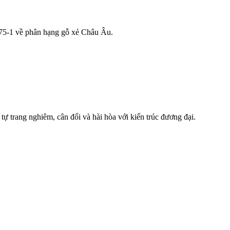
975-1 về phân hạng gỗ xẻ Châu Âu.
tự trang nghiêm, cân đối và hài hòa với kiến trúc đương đại.