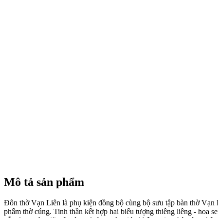
Mô tả sản phẩm
Đôn thờ Vạn Liên là phụ kiện đồng bộ cùng bộ sưu tập bàn thờ Vạn 
phẩm thờ cúng. Tinh thần kết hợp hai biểu tượng thiêng liêng - hoa s