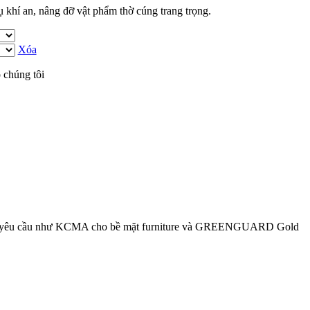
 khí an, nâng đỡ vật phẩm thờ cúng trang trọng.
Xóa
 chúng tôi
ới các yêu cầu như KCMA cho bề mặt furniture và GREENGUARD Gold