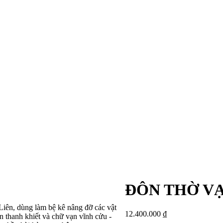
ĐÔN THỜ VẠ
Liên, dùng làm bệ kê nâng đỡ các vật
12.400.000
₫
en thanh khiết và chữ vạn vĩnh cửu -