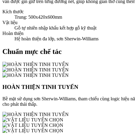
vẫn được gìn giữ trên từng đường nét, giúp không gian thờ cúng thêm
Kích thước
Trung: 500x420x600mm
Vật liệu
Gỗ tự nhiên nhập khẩu kết hợp gỗ kỹ thuật
Hoàn thiện
Hệ hoàn thiện đa lớp, sơn Sherwin-Williams
Chuẩn mực chế tác
HOÀN THIỆN TINH TUYỂN
Bề mặt sử dụng sơn Sherwin-Williams, tham chiếu cùng logic hiệu
cho phát thải thấp.