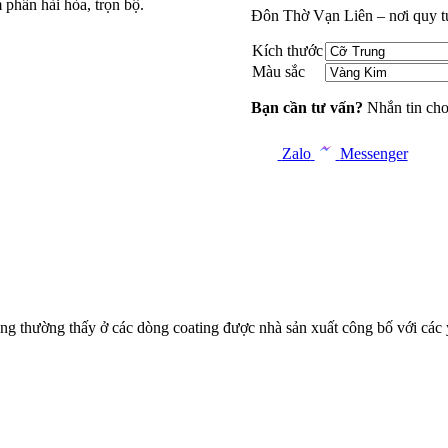
 phần hài hòa, trọn bộ.
Đôn Thờ Vạn Liên – nơi quy tụ
Kích thước
Màu sắc
Bạn cần tư vấn?
Nhắn tin cho
Zalo
Messenger
 năng thường thấy ở các dòng coating được nhà sản xuất công bố v