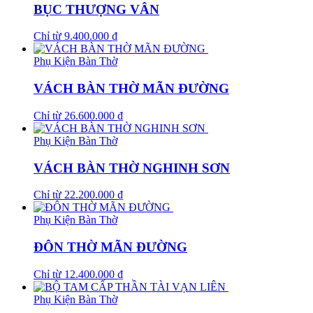
BỤC THƯỢNG VÂN
Chỉ từ
9.400.000
₫
Phụ Kiện Bàn Thờ
VÁCH BÀN THỜ MÃN ĐƯỜNG
Chỉ từ
26.600.000
₫
Phụ Kiện Bàn Thờ
VÁCH BÀN THỜ NGHINH SƠN
Chỉ từ
22.200.000
₫
Phụ Kiện Bàn Thờ
ĐÔN THỜ MÃN ĐƯỜNG
Chỉ từ
12.400.000
₫
Phụ Kiện Bàn Thờ