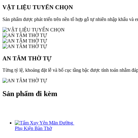
VẬT LIỆU TUYỂN CHỌN
Sản phẩm được phát triển trên nền tổ hợp gỗ tự nhiên nhập khẩu và
AN TÂM THỜ TỰ
Từng tỷ lệ, khoảng đặt lễ và bố cục tầng bậc được tính toán nhằm đáp
Sản phẩm đi kèm
Phụ Kiện Bàn Thờ