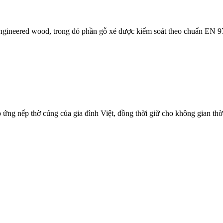
 engineered wood, trong đó phần gỗ xẻ được kiểm soát theo chuẩn EN 
 ứng nếp thờ cúng của gia đình Việt, đồng thời giữ cho không gian thờ 