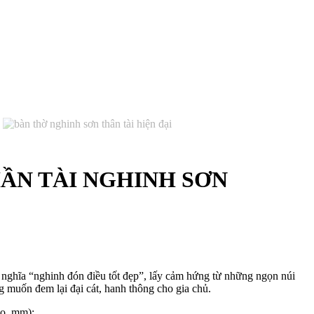
ẦN TÀI NGHINH SƠN
ghĩa “nghinh đón điều tốt đẹp”, lấy cảm hứng từ những ngọn núi
 muốn đem lại đại cát, hanh thông cho gia chủ.
o, mm):