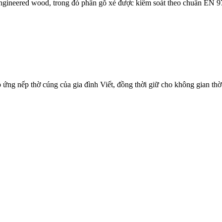
 engineered wood, trong đó phần gỗ xẻ được kiểm soát theo chuẩn EN 
 ứng nếp thờ cúng của gia đình Viết, đồng thời giữ cho không gian thờ 