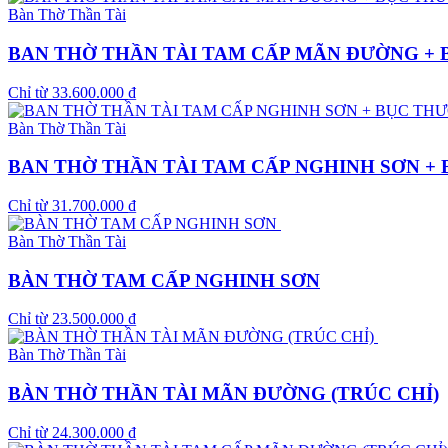
Bàn Thờ Thần Tài
BAN THỜ THẦN TÀI TAM CẤP MÃN ĐƯỜNG +
Chỉ từ
33.600.000
₫
Bàn Thờ Thần Tài
BAN THỜ THẦN TÀI TAM CẤP NGHINH SƠN +
Chỉ từ
31.700.000
₫
Bàn Thờ Thần Tài
BÀN THỜ TAM CẤP NGHINH SƠN
Chỉ từ
23.500.000
₫
Bàn Thờ Thần Tài
BÀN THỜ THẦN TÀI MÃN ĐƯỜNG (TRÚC CHỈ)
Chỉ từ
24.300.000
₫