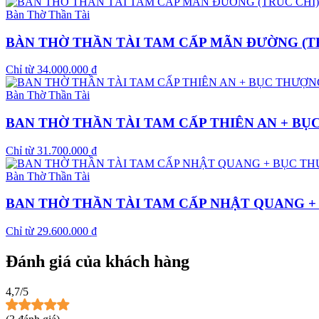
Bàn Thờ Thần Tài
BÀN THỜ THẦN TÀI TAM CẤP MÃN ĐƯỜNG (T
Chỉ từ
34.000.000
₫
Bàn Thờ Thần Tài
BAN THỜ THẦN TÀI TAM CẤP THIÊN AN + B
Chỉ từ
31.700.000
₫
Bàn Thờ Thần Tài
BAN THỜ THẦN TÀI TAM CẤP NHẬT QUANG 
Chỉ từ
29.600.000
₫
Đánh giá của khách hàng
4,7
/5