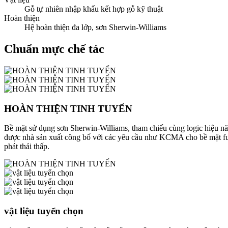
Gỗ tự nhiên nhập khẩu kết hợp gỗ kỹ thuật
Hoàn thiện
Hệ hoàn thiện đa lớp, sơn Sherwin-Williams
Chuẩn mực chế tác
HOÀN THIỆN TINH TUYỂN
Bề mặt sử dụng sơn Sherwin-Williams, tham chiếu cùng logic hiệu nă
được nhà sản xuất công bố với các yêu cầu như KCMA cho bề mặ
phát thải thấp.
vật liệu tuyển chọn