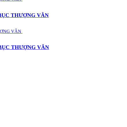
 BỤC THƯỢNG VÂN
 BỤC THƯỢNG VÂN