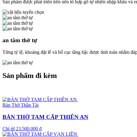
Sản phẩm được phát triển trên nền tổ hợp gỗ tự nhiên nhập khẩu và
an tâm thờ tự
Từng tỷ lệ, khoảng đặt lễ và bố cục tầng bậc được tính toán nhằm đáp
Sản phẩm đi kèm
Bàn Thờ Thần Tài
BÀN THỜ TAM CẤP THIÊN AN
Chỉ từ
23.500.000
₫