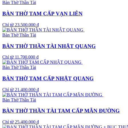
Bàn Thờ Thần Tài
BÀN THỜ TAM CẤP VẠN LIÊN
Chỉ từ
23.500.000
₫
Bàn Thờ Thần Tài
BÀN THỜ THẦN TÀI NHẬT QUANG
Chỉ từ
11.700.000
₫
Bàn Thờ Thần Tài
BÀN THỜ TAM CẤP NHẬT QUANG
Chỉ từ
21.400.000
₫
Bàn Thờ Thần Tài
BÀN THỜ THẦN TÀI TAM CẤP MÃN ĐƯỜNG
Chỉ từ
25.400.000
₫