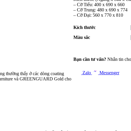
– Cỡ Tiểu: 400 x 690 x 660
– Cỡ Trung: 480 x 690 x 774
– Cỡ Đại: 560 x 770 x 810
Kích thước
Màu sắc
Bạn cần tư vấn?
Nhắn tin cho
Zalo
Messenger
ng thường thấy ở các dòng coating
t furniture và GREENGUARD Gold cho