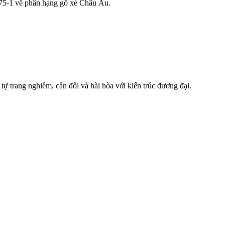
975-1 về phân hạng gỗ xẻ Châu Âu.
tự trang nghiêm, cân đối và hài hòa với kiến trúc đương đại.