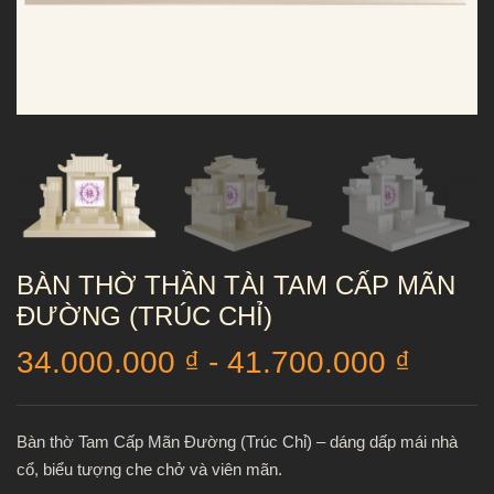
BÀN THỜ THẦN TÀI TAM CẤP MÃN
ĐƯỜNG (TRÚC CHỈ)
34.000.000
₫
-
41.700.000
₫
Bàn thờ Tam Cấp Mãn Đường (Trúc Chỉ) – dáng dấp mái nhà
cổ, biểu tượng che chở và viên mãn.