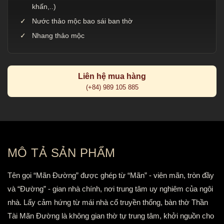
khấn,..)
Nước thảo mộc bao sái ban thờ
Nhang thảo mộc
Liên hệ mua hàng
(+84) 989 105 885
MÔ TẢ SẢN PHẨM
Tên gọi “Mãn Đường” được ghép từ “Mãn” - viên mãn, tròn đầy
và “Đường” - gian nhà chính, nơi trung tâm uy nghiêm của ngôi
nhà. Lấy cảm hứng từ mái nhà cổ truyền thống, bàn thờ Thần
Tài Mãn Đường là không gian thờ tự trung tâm, khởi nguồn cho