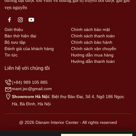
đương đại được tôn vinh và những giá trị truyền đời được gìn giữ
vẹn nguyên
Giới thiệu
Chính sách bảo mật
Bàn thờ hiện đại
Chính sách thanh toán
Bộ sưu tập
Chính sách bảo hành
Đánh giá của khách hàng
Chính sách vận chuyển
Tin tức
Hướng dẫn mua hàng
Hướng dẫn thanh toán
Liên hệ với chúng tôi
(+84) 989 105 885
mant.jsc@gmail.com
Showroom Hà Nội:
Biệt thự Bảo Đại, Số 4, Ngõ 186 Ngọc
Hà, Bà Đình, Hà Nội
@ 2026 Dànam Interior Center - All rights reserved