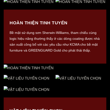
HOÀN THIỆN TINH TUYỂN
Bề mặt sử dụng sơn Sherwin-Williams, tham chiếu cùng
logic hiệu năng thường thấy ở các dòng coating được nhà
sản xuất công bố với các yêu cầu như KCMA cho bề mặt
furniture và GREENGUARD Gold cho phát thải thấp.