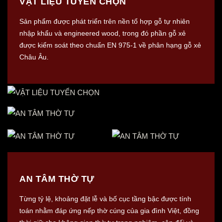
VẬT LIỆU TUYỂN CHỌN
Sản phẩm được phát triển trên nền tổ hợp gỗ tự nhiên
nhập khẩu và engineered wood, trong đó phần gỗ xẻ
được kiểm soát theo chuẩn EN 975-1 về phân hạng gỗ xẻ
Châu Âu.
AN TÂM THỜ TỰ
Từng tỷ lệ, khoảng đặt lễ và bố cục tầng bậc được tính
toán nhằm đáp ứng nếp thờ cúng của gia đình Việt, đồng