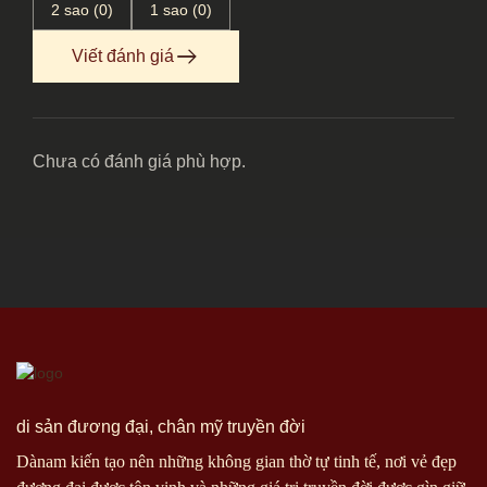
2 sao (0)
1 sao (0)
Viết đánh giá
Chưa có đánh giá phù hợp.
di sản đương đại, chân mỹ truyền đời
Dànam kiến tạo nên những không gian thờ tự tinh tế, nơi vẻ đẹp