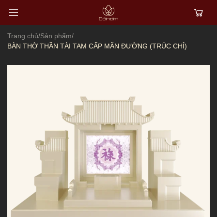
Trang chủ
/
Sản phẩm
/
BÀN THỜ THẦN TÀI TAM CẤP MÃN ĐƯỜNG (TRÚC CHỈ)