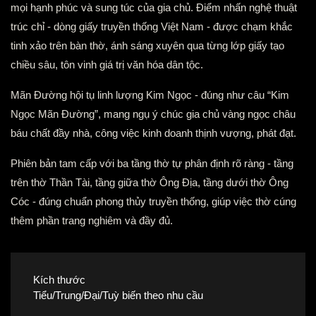
mọi hạnh phúc và sung túc của gia chủ. Điểm nhấn nghệ thuật
trúc chỉ - dòng giấy truyền thống Việt Nam - được chạm khắc
tinh xảo trên bàn thờ, ánh sáng xuyên qua từng lớp giấy tạo
chiều sâu, tôn vinh giá trị văn hóa dân tộc.
Mãn Đường hội tụ linh lượng Kim Ngọc - đúng như câu “Kim
Ngọc Mãn Đường”, mang ngụ ý chúc gia chủ vàng ngọc châu
báu chất đầy nhà, công việc kinh doanh thịnh vượng, phát đạt.
Phiên bản tam cấp với ba tầng thờ tự phân định rõ ràng - tầng
trên thờ Thần Tài, tầng giữa thờ Ông Địa, tầng dưới thờ Ông
Cóc - đúng chuẩn phong thủy truyền thống, giúp việc thờ cúng
thêm phần trang nghiêm và đầy đủ.
Kích thước
Tiểu/Trung/Đại/Tuỳ biến theo nhu cầu