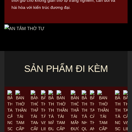
thời giữ cho không gian thờ tự trang nghiêm, cân đối và
hài hòa với kiến trúc đương đại.
SẢN PHẨM ĐI KÈM