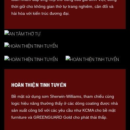
thời giữ cho không gian thờ tự trang nghiêm, cân đối và
hài hòa với kiến trúc đương đại.
HOÀN THIỆN TINH TUYỂN
Bề mặt sử dụng sơn Sherwin-Williams, tham chiếu cùng
logic hiệu năng thường thấy ở các dòng coating được nhà
sản xuất công bố với các yêu cầu như KCMA cho bề mặt
furniture và GREENGUARD Gold cho phát thải thấp.