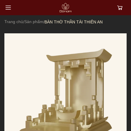
Trang chủ
Sản phẩm
/
/
BÀN THỜ THẦN TÀI THIÊN AN