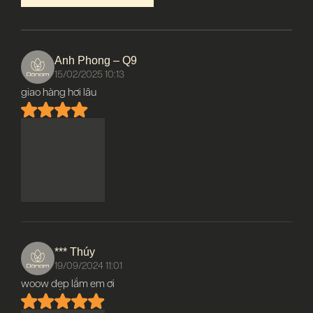
Anh Phong – Q9
15/02/2025 10:13
giao hàng hơi lâu
*** Thúy
19/09/2024 11:01
woow đẹp lắm em ơi