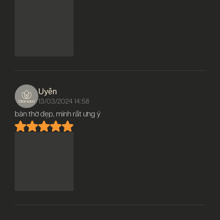
Uyên
13/03/2024 14:58
bàn thờ đẹp, mình rất ưng ý