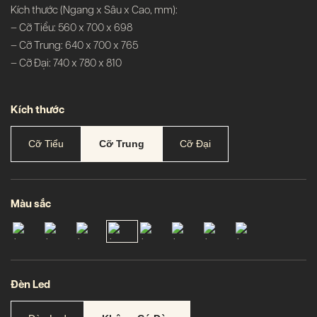
Kích thước (Ngang x Sâu x Cao, mm):
– Cỡ Tiểu: 560 x 700 x 698
– Cỡ Trung: 640 x 700 x 765
– Cỡ Đại: 740 x 780 x 810
Kích thước
Cỡ Tiểu
Cỡ Trung
Cỡ Đại
Màu sắc
Đèn Led