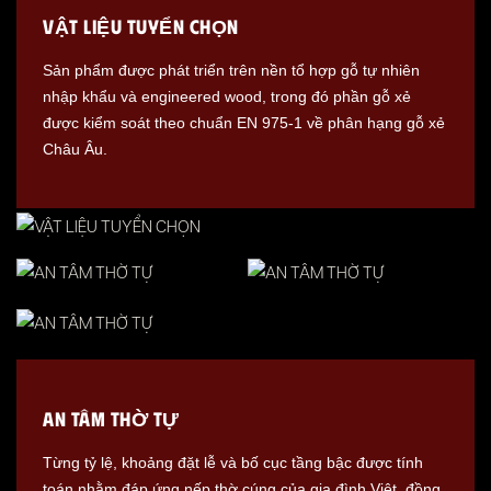
VẬT LIỆU TUYỂN CHỌN
Sản phẩm được phát triển trên nền tổ hợp gỗ tự nhiên
nhập khẩu và engineered wood, trong đó phần gỗ xẻ
được kiểm soát theo chuẩn EN 975-1 về phân hạng gỗ xẻ
Châu Âu.
AN TÂM THỜ TỰ
Từng tỷ lệ, khoảng đặt lễ và bố cục tầng bậc được tính
toán nhằm đáp ứng nếp thờ cúng của gia đình Việt, đồng