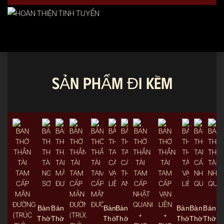
SẢN PHẨM ĐI KÈM
Bàn
Bàn
Bàn
Bàn
Bàn
Bàn
Bàn
Thờ
Thờ
Thờ
Thờ
Thờ
Thờ
Thờ