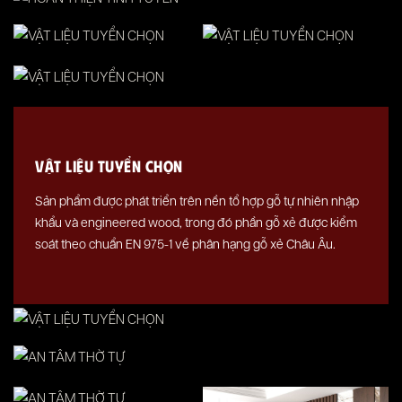
VẬT LIỆU TUYỂN CHỌN
Sản phẩm được phát triển trên nền tổ hợp gỗ tự nhiên nhập
khẩu và engineered wood, trong đó phần gỗ xẻ được kiểm
soát theo chuẩn EN 975-1 về phân hạng gỗ xẻ Châu Âu.