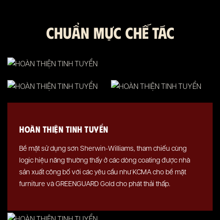
CHUẨN MỰC CHẾ TÁC
HOÀN THIỆN TINH TUYỂN
Bề mặt sử dụng sơn Sherwin-Williams, tham chiếu cùng
logic hiệu năng thường thấy ở các dòng coating được nhà
sản xuất công bố với các yêu cầu như KCMA cho bề mặt
furniture và GREENGUARD Gold cho phát thải thấp.