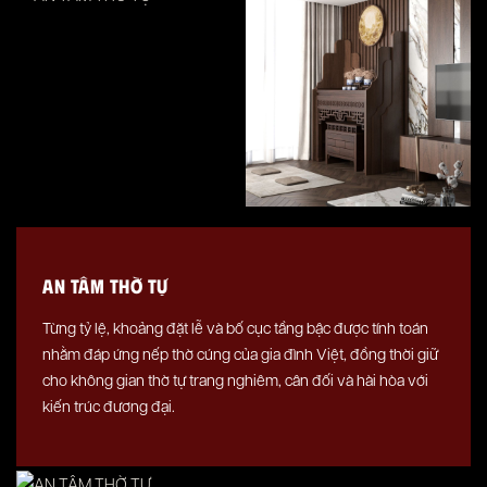
AN TÂM THỜ TỰ
Từng tỷ lệ, khoảng đặt lễ và bố cục tầng bậc được tính toán
nhằm đáp ứng nếp thờ cúng của gia đình Việt, đồng thời giữ
cho không gian thờ tự trang nghiêm, cân đối và hài hòa với
kiến trúc đương đại.