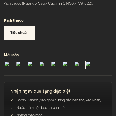
Kích thước (Ngang x Sâu x Cao, mm): 1438 x 779 x 220
Kích thước
Tiêu chuẩn
Màu sắc
Nhận ngay quà tặng đặc biệt
Sổ tay Dànam (bao gồm hướng dẫn ban thờ, văn khấn,..)
Nước thảo mộc bao sái ban thờ
Nhang thảo mộc