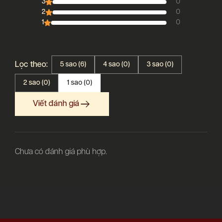
3
0
2
0
1
0
Lọc theo:
5 sao (6)
4 sao (0)
3 sao (0)
2 sao (0)
1 sao (0)
Viết đánh giá
Chưa có đánh giá phù hợp.