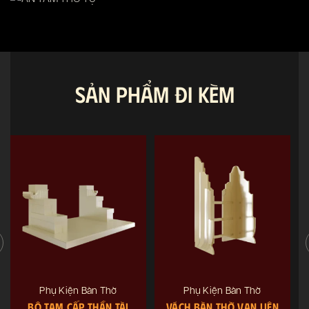
SẢN PHẨM ĐI KÈM
Phụ Kiện Bàn Thờ
Phụ Kiện Bàn Thờ
BỘ TAM CẤP THẦN TÀI
VÁCH BÀN THỜ VẠN LIÊN