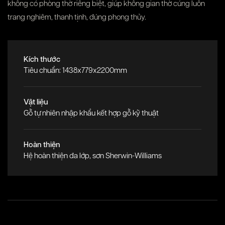
không có phòng thờ riêng biệt, giúp không gian thờ cúng luôn
trang nghiêm, thanh tịnh, đúng phong thủy.
Kích thước
Tiêu chuẩn: 1438x779x2200mm
Vật liệu
Gỗ tự nhiên nhập khẩu kết hợp gỗ kỹ thuật
Hoàn thiện
Hệ hoàn thiện đa lớp, sơn Sherwin-Williams