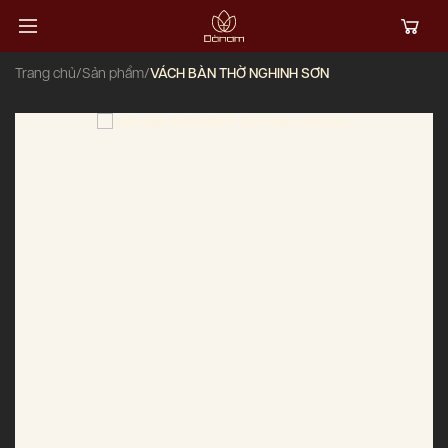
Trang chủ
/
Sản phẩm
/
VÁCH BÀN THỜ NGHINH SƠN