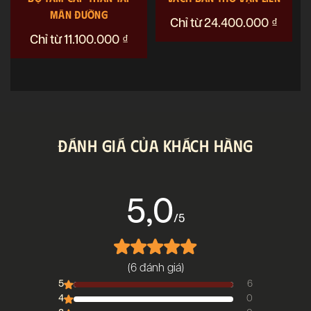
MÃN ĐƯỜNG
Chỉ từ
24.400.000
₫
Chỉ từ
11.100.000
₫
ĐÁNH GIÁ CỦA KHÁCH HÀNG
5,0
/5
(6 đánh giá)
5
6
4
0