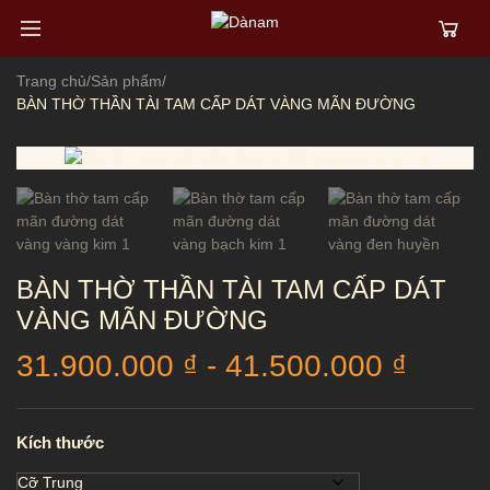
Trang chủ
/
Sản phẩm
/
BÀN THỜ THẦN TÀI TAM CẤP DÁT VÀNG MÃN ĐƯỜNG
BÀN THỜ THẦN TÀI TAM CẤP DÁT
VÀNG MÃN ĐƯỜNG
31.900.000
₫
-
41.500.000
₫
Kích thước