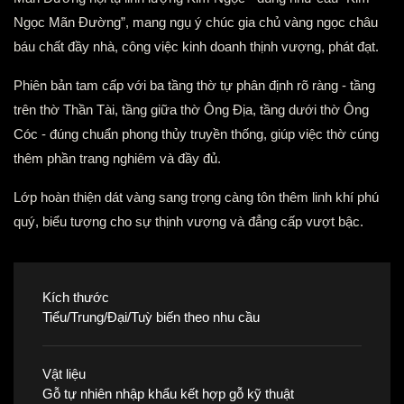
Ngọc Mãn Đường”, mang ngụ ý chúc gia chủ vàng ngọc châu
báu chất đầy nhà, công việc kinh doanh thịnh vượng, phát đạt.
Phiên bản tam cấp với ba tầng thờ tự phân định rõ ràng - tầng
trên thờ Thần Tài, tầng giữa thờ Ông Địa, tầng dưới thờ Ông
Cóc - đúng chuẩn phong thủy truyền thống, giúp việc thờ cúng
thêm phần trang nghiêm và đầy đủ.
Lớp hoàn thiện dát vàng sang trọng càng tôn thêm linh khí phú
quý, biểu tượng cho sự thịnh vượng và đẳng cấp vượt bậc.
Kích thước
Tiểu/Trung/Đại/Tuỳ biến theo nhu cầu
Vật liệu
Gỗ tự nhiên nhập khẩu kết hợp gỗ kỹ thuật