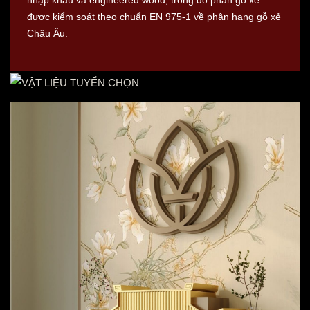
nhập khẩu và engineered wood, trong đó phần gỗ xẻ
được kiểm soát theo chuẩn EN 975-1 về phân hạng gỗ xẻ
Châu Âu.