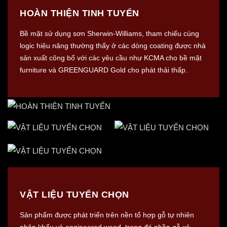
HOÀN THIỆN TINH TUYỂN
Bề mặt sử dụng sơn Sherwin-Williams, tham chiếu cùng
logic hiệu năng thường thấy ở các dòng coating được nhà
sản xuất công bố với các yêu cầu như KCMA cho bề mặt
furniture và GREENGUARD Gold cho phát thải thấp.
VẬT LIỆU TUYỂN CHỌN
Sản phẩm được phát triển trên nền tổ hợp gỗ tự nhiên