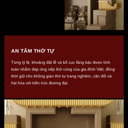
AN TÂM THỜ TỰ
Từng tỷ lệ, khoảng đặt lễ và bố cục tầng bậc được tính
toán nhằm đáp ứng nếp thờ cúng của gia đình Việt, đồng
thời giữ cho không gian thờ tự trang nghiêm, cân đối và
hài hòa với kiến trúc đương đại.