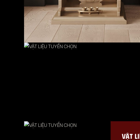
VẬT L