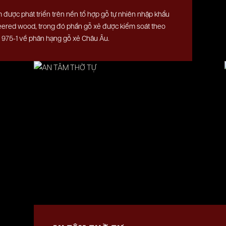
được phát triển trên nền tổ hợp gỗ tự nhiên nhập khẩu
eered wood, trong đó phần gỗ xẻ được kiểm soát theo
 975-1 về phân hạng gỗ xẻ Châu Âu.