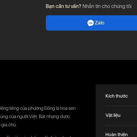
Bạn cần tư vấn?
Nhắn tin cho chúng tôi
Zalo
Kích thước
hiêng liêng của phương Đông là hoa sen
Vật liệu
 cúng của người Việt. Bát nhang được
 gia chủ.
Hoàn thiện