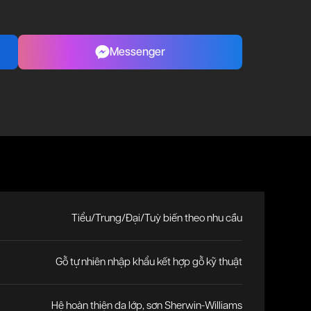
Messenger
Tiểu/Trung/Đại/Tuỳ biến theo nhu cầu
Gỗ tự nhiên nhập khẩu kết hợp gỗ kỹ thuật
Hệ hoàn thiện đa lớp, sơn Sherwin-Williams