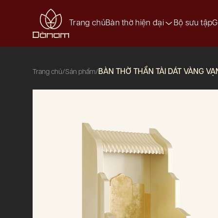
Trang chủ
Bàn thờ hiện đại
Bộ sưu tập
G
BÀN THỜ THẦN TÀI DÁT VÀNG VẠN
/
/
Trang chủ
Sản phẩm