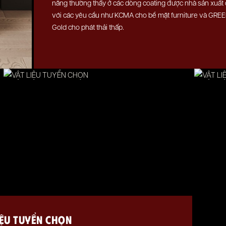
năng thường thấy ở các dòng coating được nhà sản xuất
với các yêu cầu như KCMA cho bề mặt furniture và GR
Gold cho phát thải thấp.
IỆU TUYỂN CHỌN