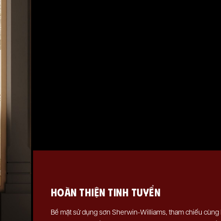
HOÀN THIỆN TINH TUYỂN
Bề mặt sử dụng sơn Sherwin-Williams, tham chiếu cùng l