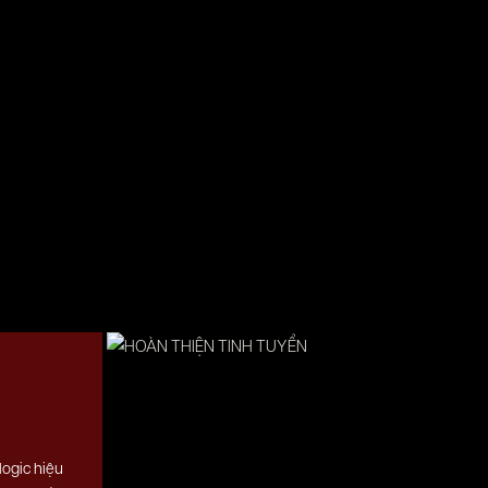
ogic hiệu