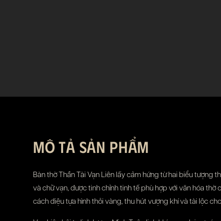
MÔ TẢ SẢN PHẨM
Bàn thờ Thần Tài Vạn Liên lấy cảm hứng từ hai biểu tượng t
và chữ vạn, được tinh chỉnh tinh tế phù hợp với văn hóa thờ
cách điệu tựa hình thỏi vàng, thu hút vượng khí và tài lộc cho