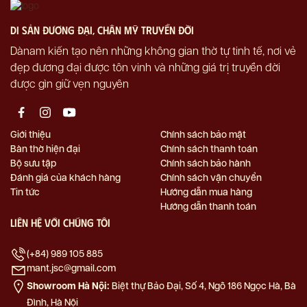
di sản đương đại, chân mỹ truyền đời
Dànam kiến tạo nên những không gian thờ tự tinh tế, nơi vẻ
đẹp đương đại được tôn vinh và những giá trị truyền đời
được gìn giữ vẹn nguyên
Giới thiệu
Chính sách bảo mật
Bàn thờ hiện đại
Chính sách thanh toán
Bộ sưu tập
Chính sách bảo hành
Đánh giá của khách hàng
Chính sách vận chuyển
Tin tức
Hướng dẫn mua hàng
Hướng dẫn thanh toán
Liên hệ với chúng tôi
(+84) 989 105 885
mant.jsc@gmail.com
Showroom Hà Nội:
Biệt thự Bảo Đại, Số 4, Ngõ 186 Ngọc Hà, Bà
Đình, Hà Nội