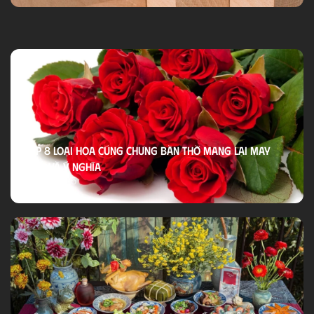
Top 8 Loại Hoa Cúng Chưng Bàn Thờ Mang Lại May
Mắn Và Ý Nghĩa
19/02/2025