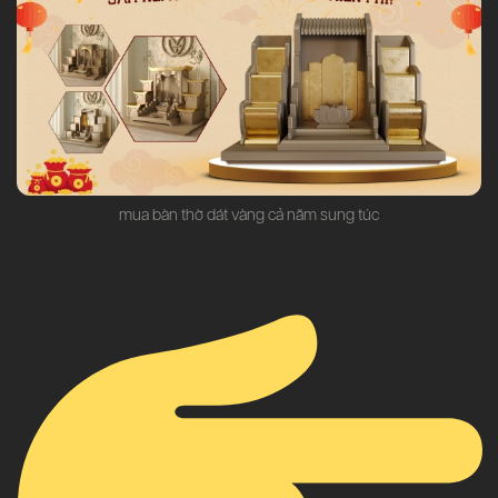
mua bàn thờ dát vàng cả năm sung túc