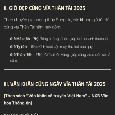
II. Giờ Đẹp Cúng Vía Thần Tài 2025
Theo chuyên gia phong thủy Song Hà, các khung giờ tốt để
cúng vía Thần Tài năm nay gồm:
Giờ Mão (5h – 7h):
Tăng cường tài lộc, giúp kinh doanh thuận lợi.
Giờ Tỵ (9h – 11h):
Kích hoạt vận may, thu hút phú quý.
Giờ Thân (15h – 17h):
Giữ tài bền vững, giúp công việc suôn sẻ cả
năm.
III. Văn Khấn Cúng Ngày Vía Thần Tài 2025
(Theo sách “Văn khấn cổ truyền Việt Nam” – NXB Văn
hóa Thông tin)