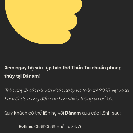
Xem ngay bộ sưu tập bàn thờ Thần Tài chuẩn phong
thủy tại Dànam!
Trên đây là các bài văn khấn ngày vía thần tài 2025. Hy vọng
bài viết đã mang đến cho bạn nhiều thông tin bổ ích.
Quý khách có thể liên hệ với
Dànam
qua các kênh sau:
Hotline:
0989105885 (hỗ trợ 24/7)