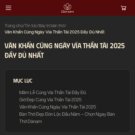
Trang chủ
/
Tin tức
/
Bày trí bàn thờ
/
Văn Khấn Cúng Ngày Vía Thần Tài 2025 Đầy Đủ Nhất
VĂN KHẤN CÚNG NGÀY VÍA THẦN TÀI 2025
ĐẦY ĐỦ NHẤT
Mục lục
Mâm Lễ Cúng Vía Thần Tài Đầy Đủ
Giờ Đẹp Cúng Vía Thần Tài 2025
Văn Khấn Cúng Ngày Vía Thần Tài 2025
Bàn Thờ Đẹp Đón Lộc Đầu Năm – Chọn Ngay Bàn
Thờ Dànam