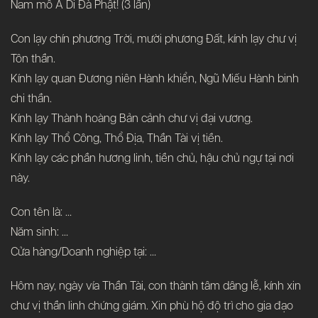
Nam mô A Di Đà Phật! (3 lần)
Con lạy chín phương Trời, mười phương Đất, kính lạy chư vị
Tôn thần.
Kính lạy quan Đương niên Hành khiển, Ngũ Miếu Hành binh
chi thần.
Kính lạy Thành hoàng Bản cảnh chư vị đại vương.
Kính lạy Thổ Công, Thổ Địa, Thần Tài vị tiền.
Kính lạy các phần hương linh, tiền chủ, hậu chủ ngự tại nơi
này.
Con tên là: …
Năm sinh: …
Cửa hàng/Doanh nghiệp tại: …
Hôm nay, ngày vía Thần Tài, con thành tâm dâng lễ, kính xin
chư vị thần linh chứng giám. Xin phù hộ độ trì cho gia đạo