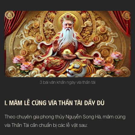
3 bài văn khấn ngày vía thần tài
I. Mâm Lễ Cúng Vía Thần Tài Đầy Đủ
Theo chuyên gia phong thủy Nguyễn Song Hà, mâm cúng
vía Thần Tài cần chuẩn bị các lễ vật sau: