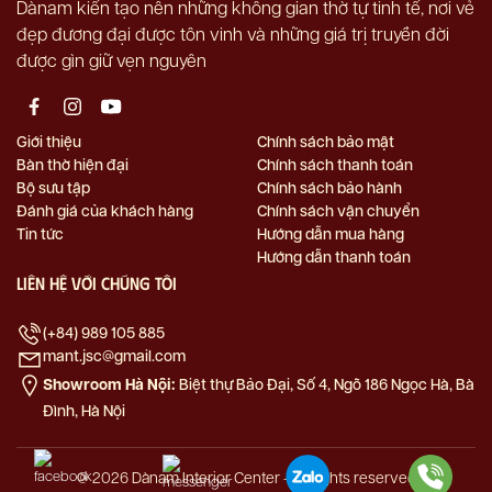
Dànam kiến tạo nên những không gian thờ tự tinh tế, nơi vẻ
đẹp đương đại được tôn vinh và những giá trị truyền đời
được gìn giữ vẹn nguyên
Giới thiệu
Chính sách bảo mật
Bàn thờ hiện đại
Chính sách thanh toán
Bộ sưu tập
Chính sách bảo hành
Đánh giá của khách hàng
Chính sách vận chuyển
Tin tức
Hướng dẫn mua hàng
Hướng dẫn thanh toán
Liên hệ với chúng tôi
(+84) 989 105 885
mant.jsc@gmail.com
Showroom Hà Nội:
Biệt thự Bảo Đại, Số 4, Ngõ 186 Ngọc Hà, Bà
Đình, Hà Nội
@ 2026 Dànam Interior Center - All rights reserved