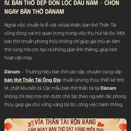
IV. Bàn Thờ Đẹp Đón Lộc Đầu Năm – Chọn
Ngay Bàn Thờ Dànam
Ngoài việc chuẩn bị lễ vật và bài khấn, bàn thờ Thần Tài
cũng đóng vai trò quan trọng trong việc thu hút tài lộc. Một
bàn thờ chuẩn phong thủy không chỉ giúp gia chủ an tâm
thờ cúng mà còn tạo ra không gian linh thiêng, giúp kích
hoạt vận may.
Dànam
– Thương hiệu bàn thờ cao cấp, chuyên cung cấp
bàn thờ Thần Tài Ông Địa
chuẩn phong thủy, thiết kế tinh
tế, chất liệu bền bỉ. Các mẫu bàn thờ thần tài tại
Dànam
không chỉ đẹp mà còn được chế tác theo nguyên tắc phong
thủy, giúp gia chủ vững vàng tài lộc, công việc hanh thông.