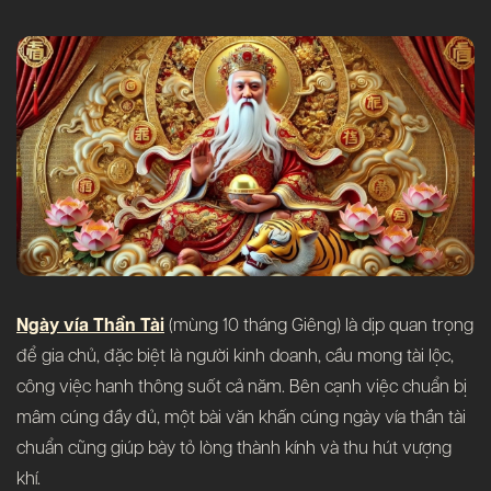
Ngày vía Thần Tài
(mùng 10 tháng Giêng) là dịp quan trọng
để gia chủ, đặc biệt là người kinh doanh, cầu mong tài lộc,
công việc hanh thông suốt cả năm. Bên cạnh việc chuẩn bị
mâm cúng đầy đủ, một bài văn khấn cúng ngày vía thần tài
chuẩn cũng giúp bày tỏ lòng thành kính và thu hút vượng
khí.