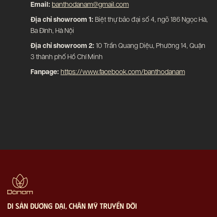
Email:
banthodanam@gmail.com
Địa chỉ showroom 1:
Biệt thự bảo đại số 4, ngõ 186 Ngọc Hà,
Ba Đình, Hà Nội
Địa chỉ showroom 2:
10 Trần Quang Diệu, Phường 14, Quận
3 thành phố Hồ Chí Minh
Fanpage:
https://www.facebook.com/banthodanam
di sản đương đại, chân mỹ truyền đời