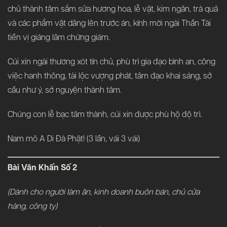
chủ thành tâm sắm sửa hương hoa, lễ vật, kim ngân, trà quả
và các phẩm vật dâng lên trước án, kính mời ngài Thần Tài
tiền vị giáng lâm chứng giám.
Cúi xin ngài thương xót tín chủ, phù trì gia đạo bình an, công
việc hanh thông, tài lộc vượng phát, tâm đạo khai sáng, sở
cầu như ý, sở nguyện thành tâm.
Chúng con lễ bạc tâm thành, cúi xin được phù hộ độ trì.
Nam mô A Di Đà Phật! (3 lần, vái 3 vái)
Bài Văn Khấn Số 2
(Dành cho người làm ăn, kinh doanh buôn bán, chủ cửa
hàng, công ty)