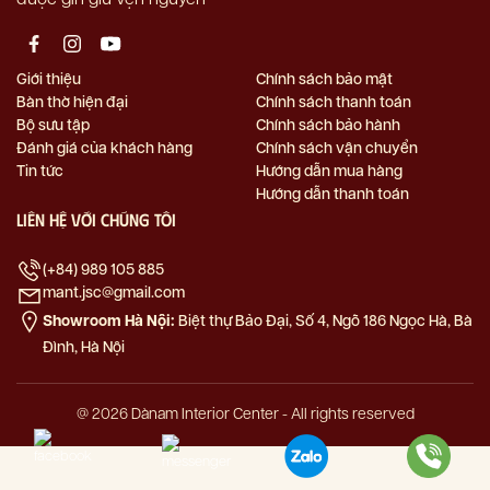
Giới thiệu
Chính sách bảo mật
Bàn thờ hiện đại
Chính sách thanh toán
Bộ sưu tập
Chính sách bảo hành
Đánh giá của khách hàng
Chính sách vận chuyển
Tin tức
Hướng dẫn mua hàng
Hướng dẫn thanh toán
Liên hệ với chúng tôi
(+84) 989 105 885
mant.jsc@gmail.com
Showroom Hà Nội:
Biệt thự Bảo Đại, Số 4, Ngõ 186 Ngọc Hà, Bà
Đình, Hà Nội
@ 2026 Dànam Interior Center - All rights reserved