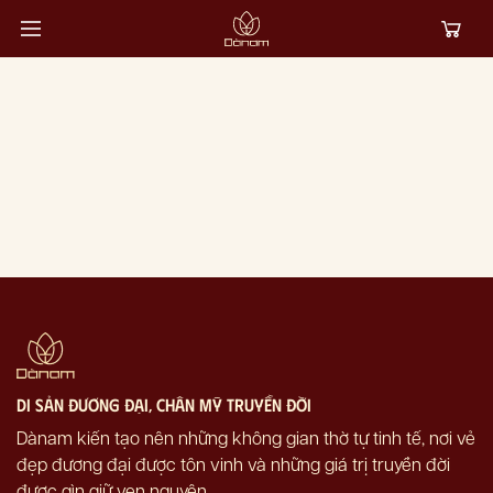
di sản đương đại, chân mỹ truyền đời
Dànam kiến tạo nên những không gian thờ tự tinh tế, nơi vẻ
đẹp đương đại được tôn vinh và những giá trị truyền đời
được gìn giữ vẹn nguyên